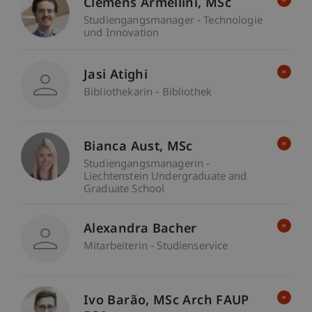
Clemens
Armellini
MSc
Studiengangsmanager - Technologie
und Innovation
Jasi Atighi
Bibliothekarin - Bibliothek
Bianca
Aust
MSc
Studiengangsmanagerin -
Liechtenstein Undergraduate and
Graduate School
Alexandra Bacher
Mitarbeiterin - Studienservice
Ivo
Barão
MSc Arch FAUP