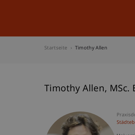
Studium
Weiterbildung
Startseite
Timothy Allen
Timothy
Allen
MSc. 
Praxisd
Städte