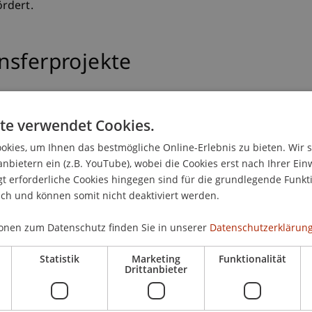
rdert.
nsferprojekte
jekte
Weitere Drittmittelprojekte
te verwendet Cookies.
kies, um Ihnen das bestmögliche Online-Erlebnis zu bieten. Wir 
anbietern ein (z.B. YouTube), wobei die Cookies erst nach Ihrer Ein
 erforderliche Cookies hingegen sind für die grundlegende Funkti
ich und können somit nicht deaktiviert werden.
onen zum Datenschutz finden Sie in unserer
Datenschutzerklärung
Statistik
Marketing
Funktionalität
Drittanbieter