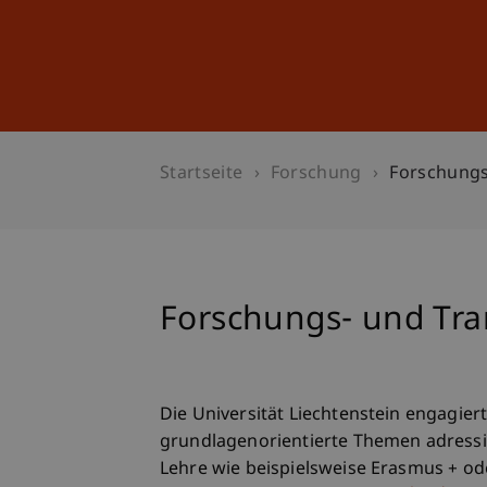
Studium
Weiterbildung
Startseite
Forschung
Forschungs
Forschungs- und Tra
Die Universität Liechtenstein engagier
grundlagenorientierte Themen adress
Lehre wie beispielsweise Erasmus + od