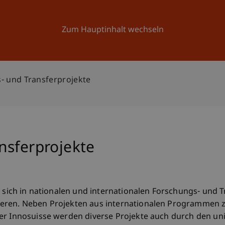
Forschung
Universität
Aktuelles
Zum Hauptinhalt wechseln
- und Transferprojekte
nsferprojekte
t sich in nationalen und internationalen Forschungs- und 
ieren. Neben Projekten aus internationalen Programmen 
er Innosuisse werden diverse Projekte auch durch den uni