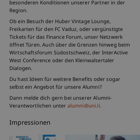
besonderen Konditionen unserer Partner in der
Region.
Ob ein Besuch der Huber Vintage Lounge,
Freikarten für den FC Vaduz, oder vergünstigte
Tickets für das Finance Forum, unser Netzwerk
öffnet Türen. Auch über die Grenzen hinweg beim
Wirtschaftsforum Südostschweiz, der InterActive
West Conference oder den Kleinwalsertaler
Dialogen.
Du hast Ideen für weitere Benefits oder sogar
selbst ein Angebot für unsere Alumni?
Dann melde dich gern bei unserer Alumni-
Verantwortlichen unter
alumni@uni.li
.
Impressionen