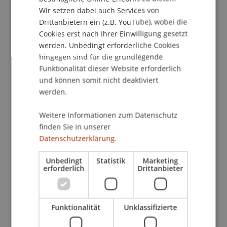
für den Newsletter an.
Wir setzen dabei auch Services von
Drittanbietern ein (z.B. YouTube), wobei die
Die aktuellen Angebote findest du hier:
Cookies erst nach Ihrer Einwilligung gesetzt
werden. Unbedingt erforderliche Cookies
hingegen sind für die grundlegende
Weiterbildung Uni Liechtenstein
Funktionalität dieser Website erforderlich
und können somit nicht deaktiviert
Zugang zu unseren
werden.
Partnernetzwerken
Weitere Informationen zum Datenschutz
finden Sie in unserer
Datenschutzerklärung.
Projekt Neptun
Unbedingt
Statistik
Marketing
erforderlich
Drittanbieter
Brands for Alumni
Funktionalität
Unklassifizierte