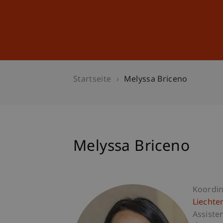
Studium
Weiterbildung
Startseite
Melyssa Briceno
Melyssa Briceno
Koordin
Liechte
Assiste