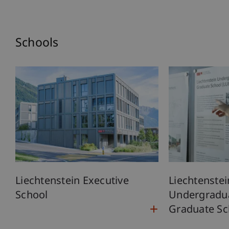
Schools
Liechtenstein Executive
Liechtenstei
School
Undergradu
Graduate Sc