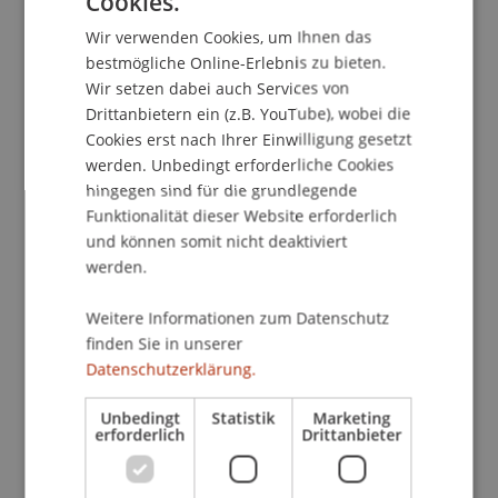
Cookies.
GERMAN
Wir verwenden Cookies, um Ihnen das
ENGLISH
bestmögliche Online-Erlebnis zu bieten.
Wir setzen dabei auch Services von
Drittanbietern ein (z.B. YouTube), wobei die
Cookies erst nach Ihrer Einwilligung gesetzt
werden. Unbedingt erforderliche Cookies
hingegen sind für die grundlegende
KI-Agenten: Die neue Ära der
Funktionalität dieser Website erforderlich
Cyberbedrohungen?
und können somit nicht deaktiviert
werden.
19. Juni 2026
Denkraum
Digitalisierung
Forschende
Künstliche Intelligenz
Weitere Informationen zum Datenschutz
finden Sie in unserer
Datenschutzerklärung.
Unbedingt
Statistik
Marketing
erforderlich
Drittanbieter