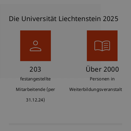
Die Universität Liechtenstein 2025
203
Über 2000
,
festangestellte
Personen in
Mitarbeitende (per
Weiterbildungsveranstaltung
31.12.24)