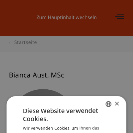
Zum Hauptinhalt wechseln
Startseite
Bianca
Aust
MSc
×
Diese Website verwendet
Cookies.
GERMAN
Wir verwenden Cookies, um Ihnen das
ENGLISH