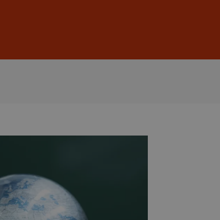
Anmelden
DE
EN