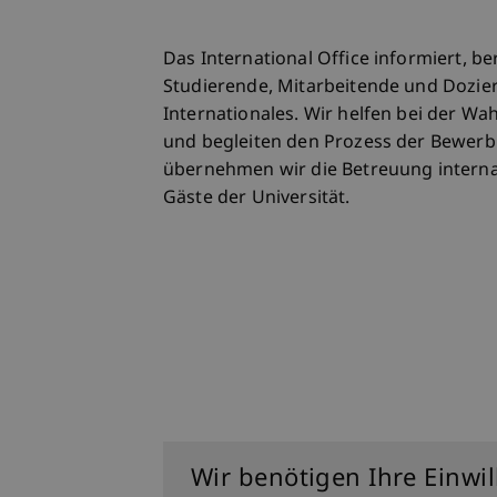
Das International Office informiert, be
Studierende, Mitarbeitende und Dozi
Internationales. Wir helfen bei der 
und begleiten den Prozess der Bewerb
übernehmen wir die Betreuung interna
Gäste der Universität.
Wer sind wir
Wir benötigen Ihre Einwi