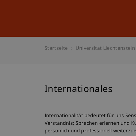
Studium
Weiterbildung
Startseite
Universität Liechtenstein
Internationales
Internationalität bedeutet für uns Sens
Verständnis; Sprachen erlernen und Ku
persönlich und professionell weiterzu