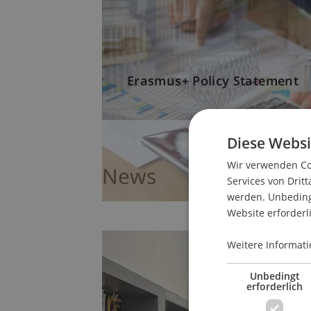
Erasmus+ Policy Statement
Diese Websi
Wir verwenden Coo
News
Services von Dritt
werden. Unbedingt
Website erforderl
Weitere Informati
Unbedingt
erforderlich