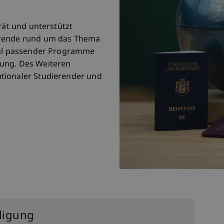
rät und unterstützt
erende rund um das Thema
Wahl passender Programme
ung. Des Weiteren
tionaler Studierender und
lligung