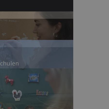
chulen