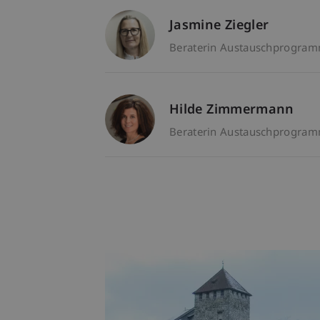
Jasmine Ziegler
Beraterin Austauschprogramme
Hilde Zimmermann
Beraterin Austauschprogramme
viel. Es gibt