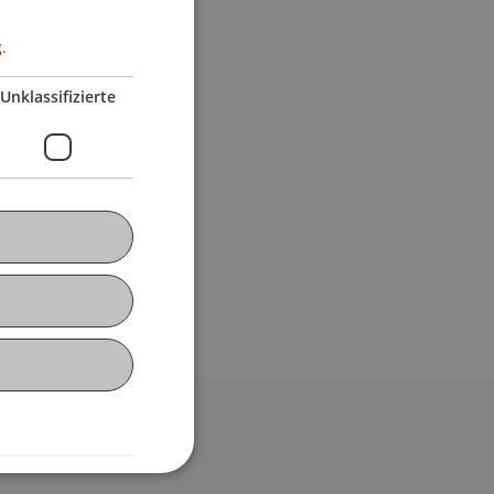
.
Unklassifizierte
bdomain-Verzeichnis