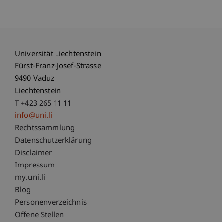
Universität Liechtenstein
Fürst-Franz-Josef-Strasse
9490 Vaduz
Liechtenstein
T +423 265 11 11
info@uni.li
Fußzeile Rechtliche Hinweise
Rechtssammlung
Datenschutzerklärung
Disclaimer
Impressum
Fußzeile Subdomain-Verzeichnis
my.uni.li
Blog
Personenverzeichnis
Offene Stellen