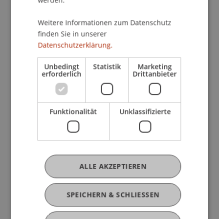
werden.
Weitere Informationen zum Datenschutz
finden Sie in unserer
Angelika Layr - Executive Master in
Datenschutzerklärung.
Gesellschafts-, Stiftungs- und
Trustrecht
Unbedingt
Statistik
Marketing
erforderlich
Drittanbieter
Zum Portrait
Funktionalität
Unklassifizierte
ALLE AKZEPTIEREN
SPEICHERN & SCHLIESSEN