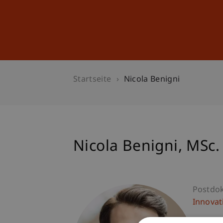
Studium
Weiterbildung
Startseite
Nicola Benigni
Nicola
Benigni
MSc.
Postdo
Innovat