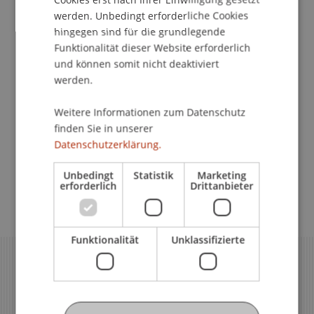
Gender und Diversity Beauftragte
werden. Unbedingt erforderliche Cookies
hingegen sind für die grundlegende
Funktionalität dieser Website erforderlich
Wichtige Reglemente
und können somit nicht deaktiviert
werden.
Weitere Informationen zum Datenschutz
Verhaltenskodex
finden Sie in unserer
Datenschutzerklärung.
Reglement Ombudsstelle
Unbedingt
Statistik
Marketing
erforderlich
Drittanbieter
Funktionalität
Unklassifizierte