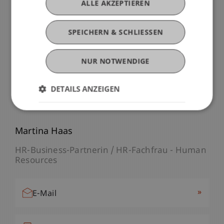
ALLE AKZEPTIEREN
SPEICHERN & SCHLIESSEN
NUR NOTWENDIGE
Noch Fragen?
DETAILS ANZEIGEN
Wir sind für Sie da
Martina Haas
HR-Business-Partnerin / HR-Fachfrau - Human
Resources
»
E-Mail