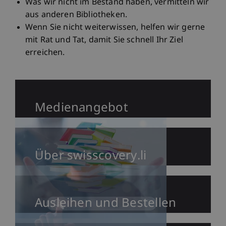
Was wir nicht im Bestand haben, vermitteln wir
aus anderen Bibliotheken.
Wenn Sie nicht weiterwissen, helfen wir gerne
mit Rat und Tat, damit Sie schnell Ihr Ziel
erreichen.
Medienangebot
Über swisscovery.li
Ausleihen und Bestellen