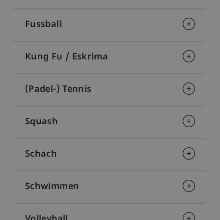
Fussball
Kung Fu / Eskrima
(Padel-) Tennis
Squash
Schach
Schwimmen
Volleyball