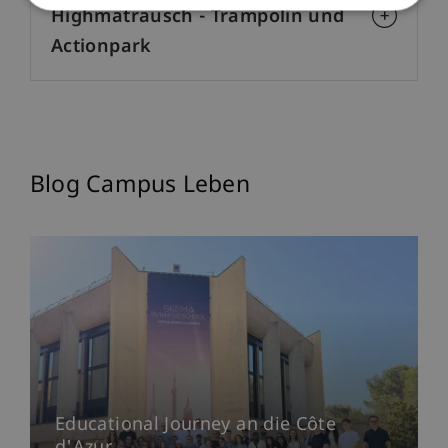
Highmatrausch - Trampolin und
Actionpark
Blog Campus Leben
Educational Journey an die Côte