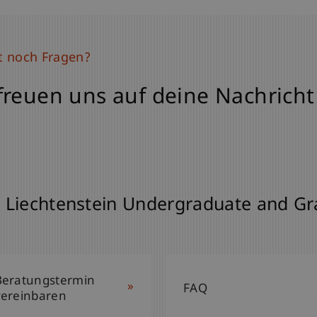
t noch Fragen?
freuen uns auf deine Nachricht
 Liechtenstein Undergraduate and Gr
Beratungstermin
»
FAQ
vereinbaren