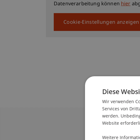
Datenverarbeitung können
hier
abg
Cookie-Einstellungen anzeigen
Diese Websi
Wir verwenden Coo
Services von Dritt
werden. Unbedingt
Website erforderl
Weitere Informati