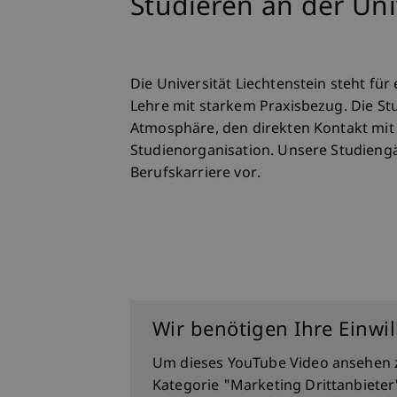
Studieren an der Uni
Die Universität Liechtenstein steht fü
Lehre mit starkem Praxisbezug. Die St
Atmosphäre, den direkten Kontakt mit 
Studienorganisation. Unsere Studiengä
Berufskarriere vor.
Entdecke unseren Cam
Wir benötigen Ihre Einwi
Um dieses YouTube Video ansehen 
Kategorie "Marketing Drittanbieter