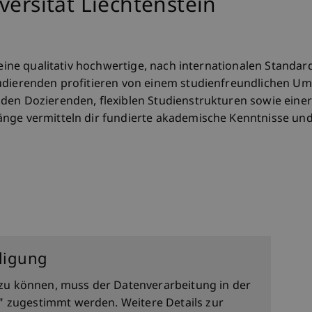
versität Liechtenstein
r eine qualitativ hochwertige, nach internationalen Stand
udierenden profitieren von einem studienfreundlichen Um
den Dozierenden, flexiblen Studienstrukturen sowie einer
nge vermitteln dir fundierte akademische Kenntnisse und 
pus
lligung
zu können, muss der Datenverarbeitung in der
" zugestimmt werden. Weitere Details zur