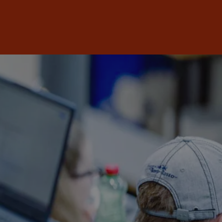
Anmelden
DE
EN