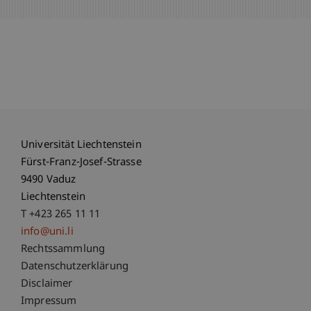
Universität Liechtenstein
Fürst-Franz-Josef-Strasse
9490 Vaduz
Liechtenstein
T +423 265 11 11
info@uni.li
Fußzeile Rechtliche Hinweise
Rechtssammlung
Datenschutzerklärung
Disclaimer
Impressum