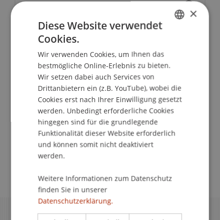
Vollzeitstudium und Nebenjob
×
Diese Website verwendet
Cookies.
Teilzeitstudium
GERMAN
Wir verwenden Cookies, um Ihnen das
ENGLISH
bestmögliche Online-Erlebnis zu bieten.
Arbeiten mit
Wir setzen dabei auch Services von
Aufenthaltsbewilligung in
Drittanbietern ein (z.B. YouTube), wobei die
Cookies erst nach Ihrer Einwilligung gesetzt
Liechtenstein
werden. Unbedingt erforderliche Cookies
hingegen sind für die grundlegende
Funktionalität dieser Website erforderlich
Studentische Jobbörse
und können somit nicht deaktiviert
werden.
Weitere Informationen zum Datenschutz
finden Sie in unserer
Datenschutzerklärung.