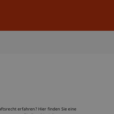
Anmelden
DE
EN
aftsrecht erfahren? Hier finden Sie eine