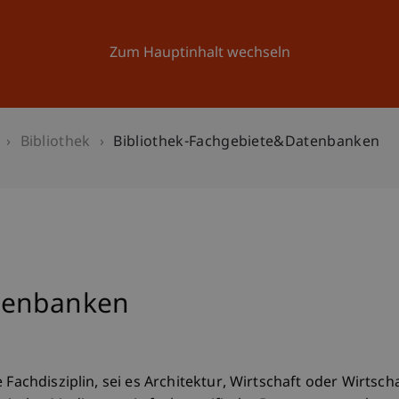
Forschung
Universität
Aktuelles
Zum Hauptinhalt wechseln
Bibliothek
Bibliothek-Fachgebiete&Datenbanken
tenbanken
 Fachdisziplin, sei es Architektur, Wirtschaft oder Wirtsch