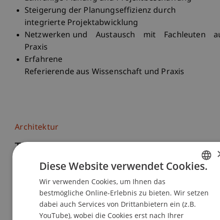
Steigerung der Planungseffizienz durch
integrierte Projektabwicklung
Netzwerken und Austausch mit Fachleuten a
Praxis
Erfahrene
Referierende aus Wissenschaft und Praxis
Architektur
Tagungen und Reihen
Diese Website verwendet Cookies.
Wir verwenden Cookies, um Ihnen das
GERMAN
Seminar zum
bestmögliche Online-Erlebnis zu bieten. Wir setzen
ENGLISH
Baustellenkoordinator
dabei auch Services von Drittanbietern ein (z.B.
YouTube), wobei die Cookies erst nach Ihrer