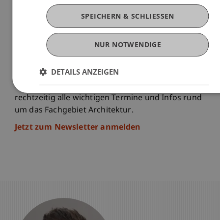
6. Okt - 20. Okt 2026; Foyer, Campus
SPEICHERN & SCHLIESSEN
NUR NOTWENDIGE
Zurzeit sind keine Veranstaltungen buchbar.
DETAILS ANZEIGEN
Neue Termine folgen in Kürze. Melden Sie sich zu
unserem Newsletter an und erhalten Sie
rechtzeitig alle wichtigen Termine und Infos rund
um das Fachgebiet Architektur.
Jetzt zum Newsletter anmelden