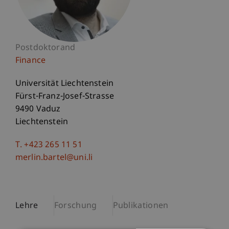
Postdoktorand
Finance
Universität Liechtenstein
Fürst-Franz-Josef-Strasse
9490 Vaduz
Liechtenstein
T. +423 265 11 51
merlin.bartel@uni.li
Lehre
Forschung
Publikationen