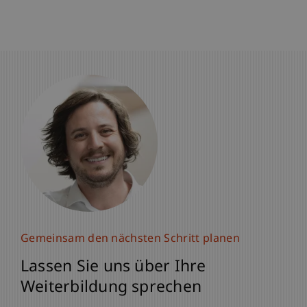
Gemeinsam den nächsten Schritt planen
Gemeinsam den nächsten Schritt planen
Gemeinsam den nächsten Schritt planen
Lassen Sie uns über Ihre
Lassen Sie uns über Ihre
Lassen Sie uns über Ihre
Weiterbildung sprechen
Weiterbildung sprechen
Weiterbildung sprechen