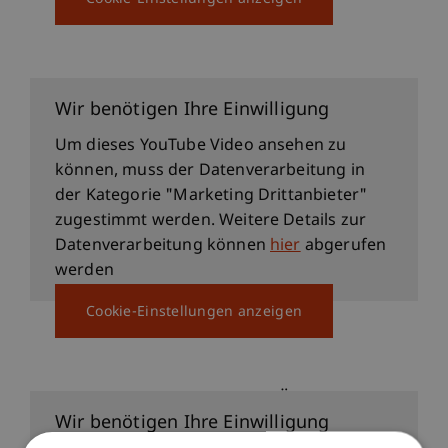
22.4.2026: Neue Weltsteuerordnung mit.
Prof. Dr. Martin Wenz
Wir benötigen Ihre Einwilligung
Um dieses YouTube Video ansehen zu
können, muss der Datenverarbeitung in
der Kategorie "Marketing Drittanbieter"
zugestimmt werden. Weitere Details zur
Datenverarbeitung können
hier
abgerufen
werden
Cookie-Einstellungen anzeigen
31.3.2026: "Polarisierung: Überlegungen
zur Ordnung in der Politik" mit Nils C.
Wir benötigen Ihre Einwilligung
Kumkar