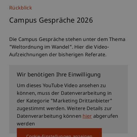
Rückblick
Campus Gespräche 2026
Die Campus Gespräche stehen unter dem Thema
"Weltordnung im Wandel". Hier die Video-
Aufzeichnungen der bisherigen Referate.
5.5.2026: Direkte Demokratie mit Bruno
Kaufmann und Christian Frommelt
Wir benötigen Ihre Einwilligung
Um dieses YouTube Video ansehen zu
können, muss der Datenverarbeitung in
der Kategorie "Marketing Drittanbieter"
zugestimmt werden. Weitere Details zur
Datenverarbeitung können
hier
abgerufen
werden
Cookie-Einstellungen anzeigen