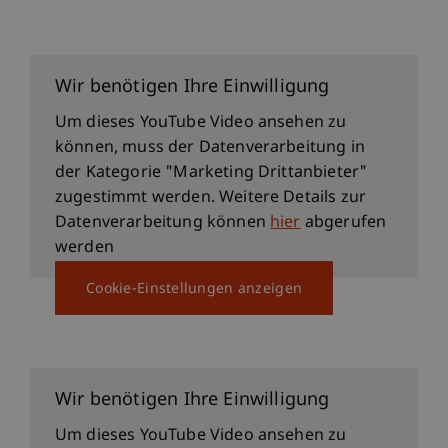
27.2.2026: "Digitale Souveränität -
Machen!" mit Prof. Dr. Harald Wehnes
Wir benötigen Ihre Einwilligung
Um dieses YouTube Video ansehen zu
können, muss der Datenverarbeitung in
der Kategorie "Marketing Drittanbieter"
zugestimmt werden. Weitere Details zur
Datenverarbeitung können
hier
abgerufen
werden
Cookie-Einstellungen anzeigen
15.1.2026: Ein Jahr Trump II mit Prof. Dr.
Stephan Bierling
Wir benötigen Ihre Einwilligung
Um dieses YouTube Video ansehen zu