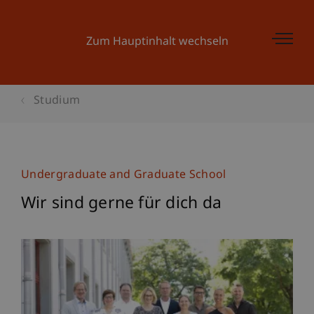
Zum Hauptinhalt wechseln
Studium
Undergraduate and Graduate School
Wir sind gerne für dich da