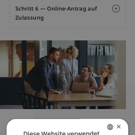
Schritt 6 — Online-Antrag auf
Zulassung
Dein Studium - deine Zukunft
×
Diese Website verwendet
Bewirb dich jetzt