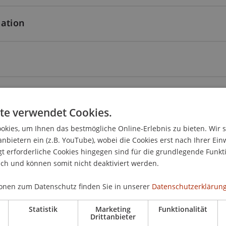
sation
te verwendet Cookies.
kies, um Ihnen das bestmögliche Online-Erlebnis zu bieten. Wir 
S)
anbietern ein (z.B. YouTube), wobei die Cookies erst nach Ihrer Ein
 erforderliche Cookies hingegen sind für die grundlegende Funkti
ich und können somit nicht deaktiviert werden.
ng Standards
onen zum Datenschutz finden Sie in unserer
Datenschutzerklärung
Statistik
Marketing
Funktionalität
Drittanbieter