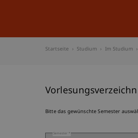
Studium
Weiterbildung
Startseite
Studium
Im Studium
Vorlesungsverzeichni
Bitte das gewünschte Semester auswä
Semester