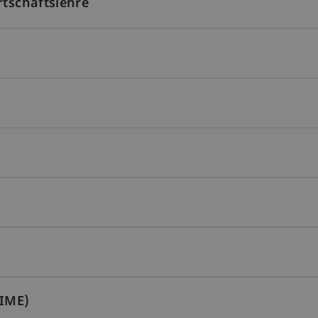
rtschaftslehre
 IME)