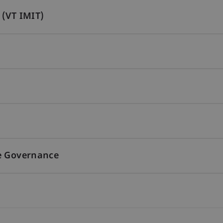
 (VT IMIT)
te Governance