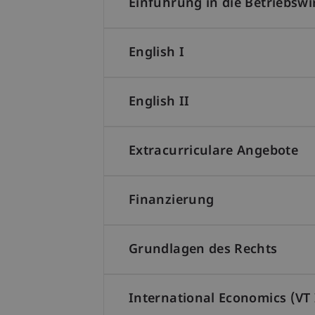
Einführung in die Betriebswi
English I
English II
Extracurriculare Angebote
Finanzierung
Grundlagen des Rechts
International Economics (VT