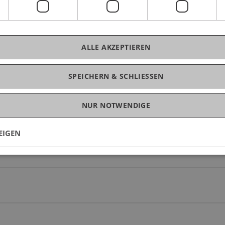
n)
n)
ALLE AKZEPTIEREN
SPEICHERN & SCHLIESSEN
NUR NOTWENDIGE
EIGEN