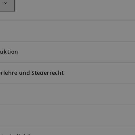
duktion
erlehre und Steuerrecht