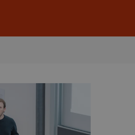
Anmelden
DE
EN