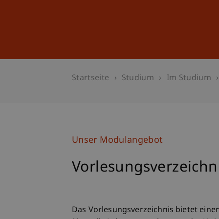
Studium
Weiterbildung
Startseite
Studium
Im Studium
Unser Modulangebot
Vorlesungsverzeichn
Das Vorlesungsverzeichnis bietet ein