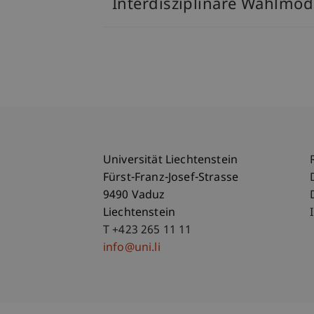
Interdisziplinäre Wahlmo
Universität Liechtenstein
Fürst-Franz-Josef-Strasse
9490 Vaduz
Liechtenstein
T +423 265 11 11
info@uni.li