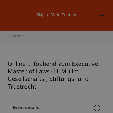
Skip to Main Content
Home
Online-Infoabend zum Executive
Master of Laws (LL.M.) im
Gesellschafts-, Stiftungs- und
Trustrecht
Event details