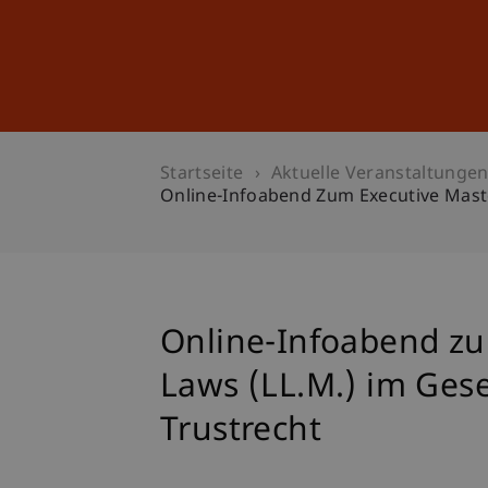
Studium
Weiterbildung
Startseite
Aktuelle Veranstaltunge
Online-Infoabend Zum Executive Master
Online-Infoabend zu
Laws (LL.M.) im Gesel
Trustrecht