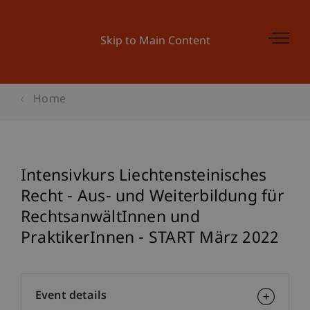
Skip to Main Content
Home
Intensivkurs Liechtensteinisches
Recht - Aus- und Weiterbildung für
RechtsanwältInnen und
PraktikerInnen - START März 2022
Event details