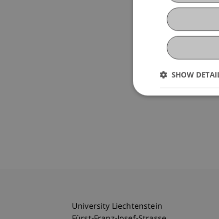
SHOW DETAI
University Liechtenstein