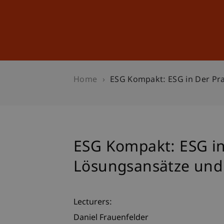
Studies
Professional Educ
Home
ESG Kompakt: ESG in Der Pr
ESG Kompakt: ESG in 
Lösungsansätze und
Lecturers:
Daniel Frauenfelder