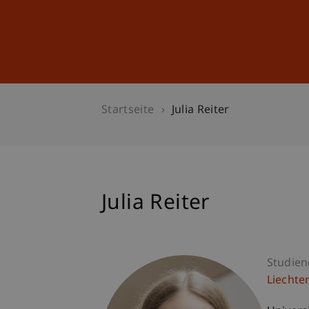
Studium
Weiterbildung
Startseite
Julia Reiter
Julia Reiter
Studie
Liechte