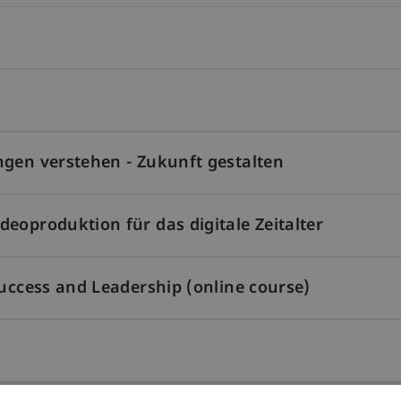
ngen verstehen - Zukunft gestalten
eoproduktion für das digitale Zeitalter
Success and Leadership (online course)