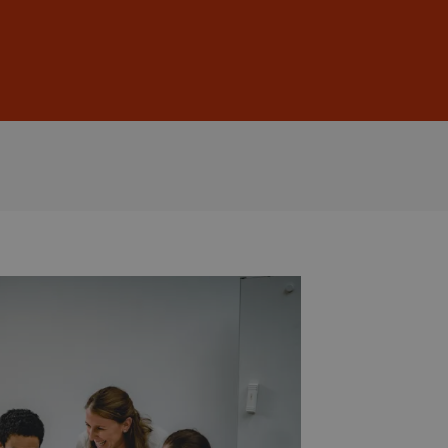
Anmelden
DE
EN