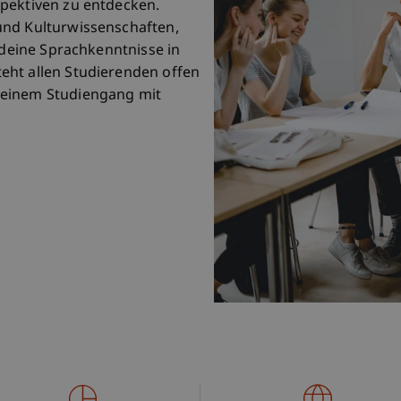
pektiven zu entdecken.
und Kulturwissenschaften,
e deine Sprachkenntnisse in
eht allen Studierenden offen
deinem Studiengang mit