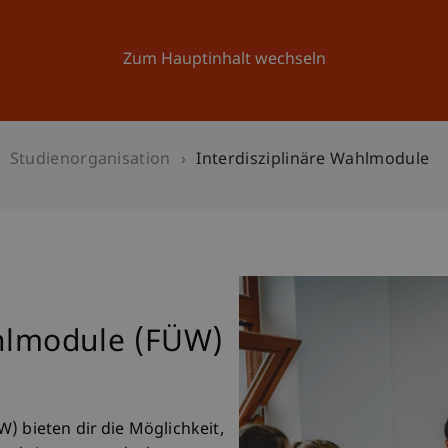
Forschung
Universität
Aktuelles
Zum Hauptinhalt wechseln
Studienorganisation
Interdisziplinäre Wahlmodule
ahlmodule (FÜW)
) bieten dir die Möglichkeit,