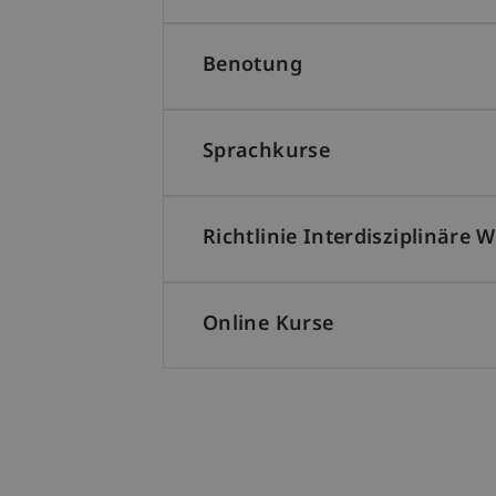
Benotung
Sprachkurse
Richtlinie Interdisziplinäre
Online Kurse