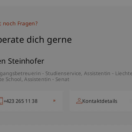
t noch Fragen?
berate dich gerne
en Steinhofer
gangsbetreuerin - Studienservice
Assistentin - Liec
e School
Assistentin - Senat
»
+423 265 11 38
Kontaktdetails