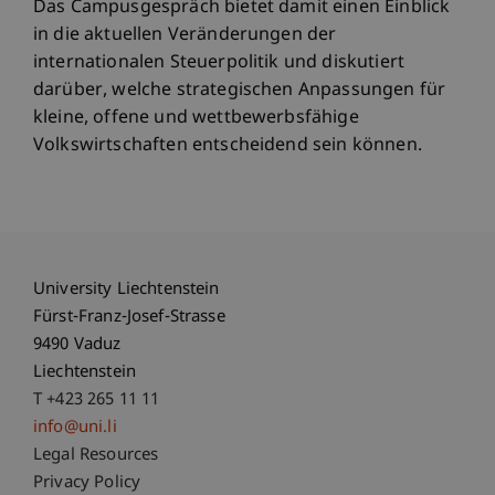
Das Campusgespräch bietet damit einen Einblick
in die aktuellen Veränderungen der
internationalen Steuerpolitik und diskutiert
darüber, welche strategischen Anpassungen für
kleine, offene und wettbewerbsfähige
Volkswirtschaften entscheidend sein können.
University Liechtenstein
Fürst-Franz-Josef-Strasse
9490 Vaduz
Liechtenstein
T +423 265 11 11
info@uni.li
Fußzeile Rechtliche Hinweise
Legal Resources
Privacy Policy