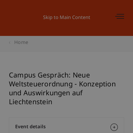
Skip to Main Content
Home
Campus Gespräch: Neue
Weltsteuerordnung - Konzeption
und Auswirkungen auf
Liechtenstein
Event details