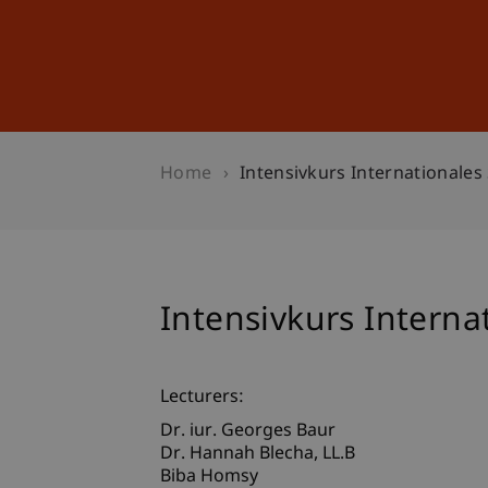
Studies
Professional Educ
Home
Intensivkurs Internationales
Intensivkurs Interna
Lecturers:
Dr. iur. Georges Baur
Dr. Hannah
Blecha
LL.B
Biba Homsy