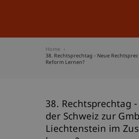
Studies
Professional Educ
Home
38. Rechtsprechtag - Neue Rechtspr
Reform Lernen?
38. Rechtsprechtag 
der Schweiz zur Gmb
Liechtenstein im Z