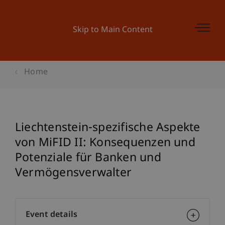
Skip to Main Content
Home
Liechtenstein-spezifische Aspekte
von MiFID II: Konsequenzen und
Potenziale für Banken und
Vermögensverwalter
Event details