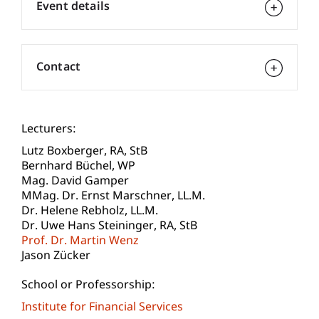
Event details
Contact
Lecturers:
Lutz
Boxberger
RA, StB
Bernhard
Büchel
WP
Mag. David Gamper
MMag. Dr. Ernst
Marschner
LL.M.
Dr. Helene
Rebholz
LL.M.
Dr. Uwe Hans
Steininger
RA, StB
Prof. Dr. Martin Wenz
Jason Zücker
School or Professorship:
Institute for Financial Services