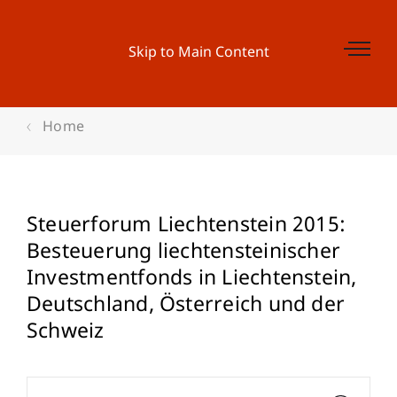
Skip to Main Content
Home
Steuerforum Liechtenstein 2015:
Besteuerung liechtensteinischer
Investmentfonds in Liechtenstein,
Deutschland, Österreich und der
Schweiz