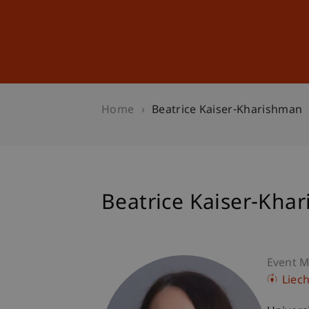
Studies
Professional Educ
Home
Beatrice Kaiser-Kharishman
Beatrice Kaiser-Kha
Event 
Liec