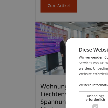
Zum Artikel
Diese Websi
Wir verwenden Coo
Services von Dritt
werden. Unbedingt
Website erforderl
Weitere Informati
Wohnungsmarkt
Liechtenstein – im
Unbedingt
erforderlich
Spannungsfeld von