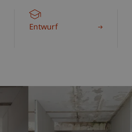
Entwurf