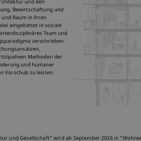
chitektur und den
zung, Bewirtschaftung und
r und Raum in ihren
ei eingebettet in soziale
 interdisziplinäres Team und
gsparadigma verschrieben.
schungsansätzen,
tizipativen Methoden der
ränderung und humaner
n Vorschub zu leisten.
tur und Gesellschaft" wird ab September 2026 in "Wohne