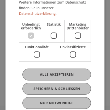
Weitere Informationen zum Datenschutz
finden Sie in unserer
Datenschutzerklärung.
Derzeitige Tätigkeit
Unbedingt
Statistik
Marketing
erforderlich
Drittanbieter
Ausbildung
Funktionalität
Unklassifizierte
Werdegang
ALLE AKZEPTIEREN
Auszeichnungen
SPEICHERN & SCHLIESSEN
NUR NOTWENDIGE