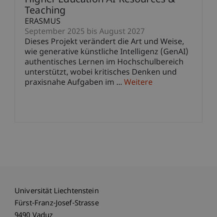
Higher Education AI Resources &
Teaching
ERASMUS
September 2025 bis August 2027
Dieses Projekt verändert die Art und Weise,
wie generative künstliche Intelligenz (GenAI)
authentisches Lernen im Hochschulbereich
unterstützt, wobei kritisches Denken und
praxisnahe Aufgaben im ...
Weitere
Universität Liechtenstein
Fürst-Franz-Josef-Strasse
9490 Vaduz