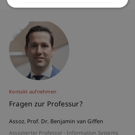
Kontakt aufnehmen
Fragen zur Professur?
Assoz. Prof. Dr. Benjamin van Giffen
Assoziierter Professor - Information Systems