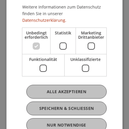
Weitere Informationen zum Datenschutz
finden Sie in unserer
Datenschutzerklärung.
Derzeitige Tätigkeit
Unbedingt
Statistik
Marketing
erforderlich
Drittanbieter
Ausbildung
Funktionalität
Unklassifizierte
Werdegang
ALLE AKZEPTIEREN
Mitgliedschaften
SPEICHERN & SCHLIESSEN
NUR NOTWENDIGE