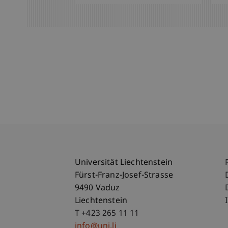
Universität Liechtenstein
Fürst-Franz-Josef-Strasse
9490 Vaduz
Liechtenstein
T +423 265 11 11
info@uni.li