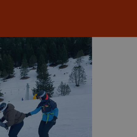
Anmelden
DE
EN