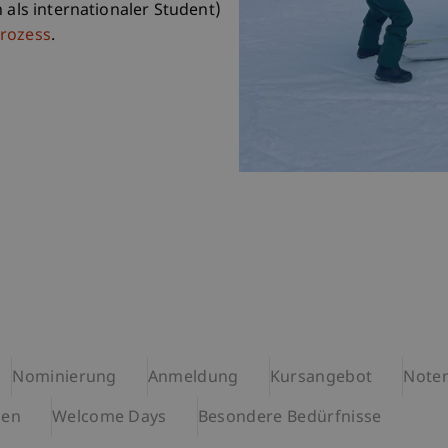
 als internationaler Student)
rozess
.
Nominierung
Anmeldung
Kursangebot
Note
gen
Welcome Days
Besondere Bedürfnisse