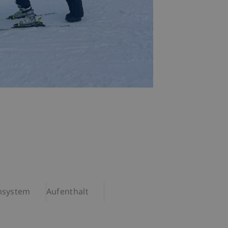
nsystem
Aufenthalt