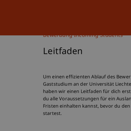
Studium
Weiterbildung
Bewerbung Incoming Students
Leitfaden
Um einen effizienten Ablauf des Bewe
Gaststudium an der Universität Liechte
haben wir einen Leitfaden für dich erst
du alle Voraussetzungen für ein Ausla
Fristen einhalten kannst, bevor du d
startest.