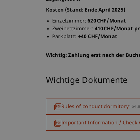
Kosten (Stand: Ende April 2025)
Einzelzimmer:
620 CHF/Monat
Zweibettzimmer:
410 CHF/Monat pr
Parkplatz:
+40 CHF/Monat
Wichtig: Zahlung erst nach der Buc
Wichtige Dokumente
Rules of conduct dormitory
164.
Important Information / Check