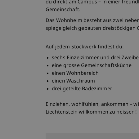
du direkt am Campus – in einer freundl
Gemeinschaft.
Das Wohnheim besteht aus zwei neben
spiegelgleich gebauten dreistöckigen
Auf jedem Stockwerk findest du:
sechs Einzelzimmer und drei Zweib
eine grosse Gemeinschaftsküche
einen Wohnbereich
einen Waschraum
drei geteilte Badezimmer
Einziehen, wohlfühlen, ankommen – wir
Liechtenstein willkommen zu heissen!
Living in a box (produce