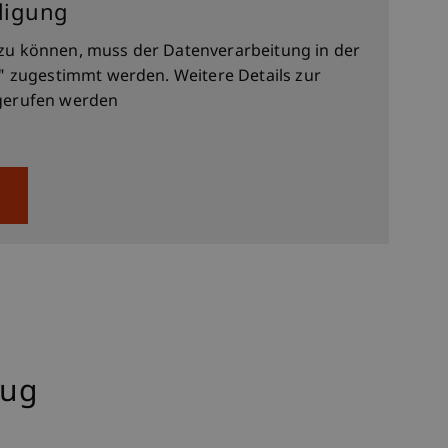
lligung
zu können, muss der Datenverarbeitung in der
" zugestimmt werden. Weitere Details zur
erufen werden
zug