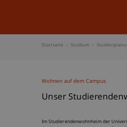
Studium
Weiterbildung
Startseite
Studium
Studienplan
Wohnen auf dem Campus
Unser Studierende
Im Studierendenwohnheim der Universi