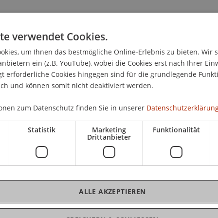
t du im Zimmer keine zusätzlichen Heizgeräte, Kühlschrä
platten benutzen.
te verwendet Cookies.
kies, um Ihnen das bestmögliche Online-Erlebnis zu bieten. Wir 
anbietern ein (z.B. YouTube), wobei die Cookies erst nach Ihrer Ein
 erforderliche Cookies hingegen sind für die grundlegende Funkti
ich und können somit nicht deaktiviert werden.
onen zum Datenschutz finden Sie in unserer
Datenschutzerklärung
Statistik
Marketing
Funktionalität
Drittanbieter
ALLE AKZEPTIEREN