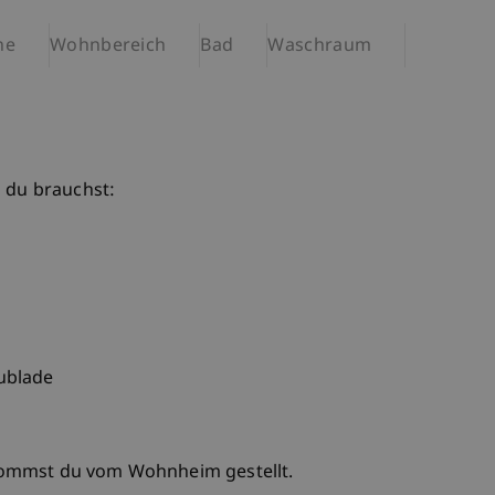
he
Wohnbereich
Bad
Waschraum
s du brauchst:
hublade
ommst du vom Wohnheim gestellt.