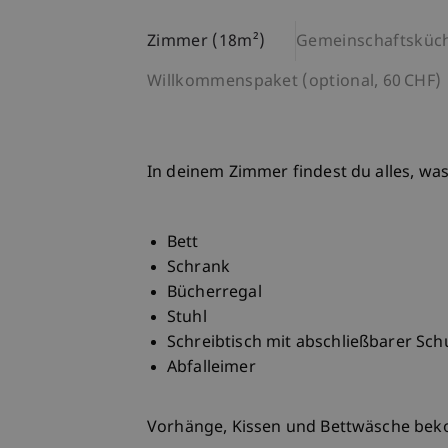
Zimmer (18m²)
Gemeinschaftsküc
Willkommenspaket (optional, 60 CHF)
In deinem Zimmer findest du alles, wa
Bett
Schrank
Bücherregal
Stuhl
Schreibtisch mit abschließbarer Sc
Abfalleimer
Vorhänge, Kissen und Bettwäsche bek