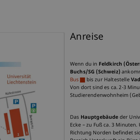
Anreise
Wenn du in
Feldkirch (Öster
Buchs/SG (Schweiz)
ankomm
Bus
bis zur Haltestelle
Vad
Von dort sind es ca. 2-3 Min
Studierendenwohnheim (Geb
Das
Hauptgebäude
der Univ
Ecke – zu Fuß ca. 3 Minuten.
Richtung Norden befindet s