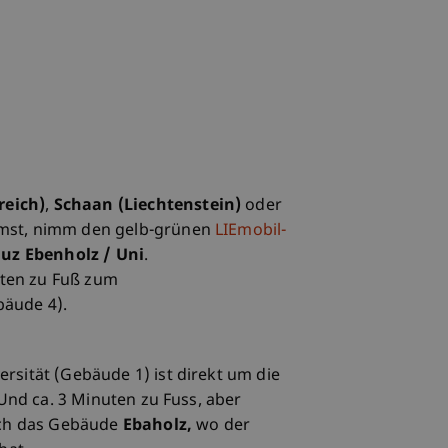
reich)
,
Schaan (Liechtenstein)
oder
st, nimm den gelb-grünen
LIEmobil-
uz Ebenholz / Uni
.
uten zu Fuß zum
äude 4).
ersität (Gebäude 1) ist direkt um die
 Und ca. 3 Minuten zu Fuss, aber
ich das Gebäude
Ebaholz,
wo der