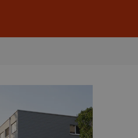
Anmelden
DE
EN