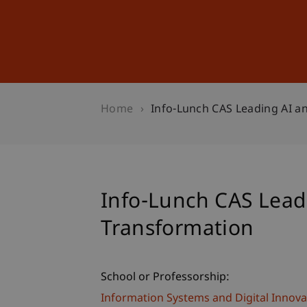
Studies
Professional Educ
Home
Info-Lunch CAS Leading AI a
Info-Lunch CAS Leadi
Transformation
School or Professorship:
Information Systems and Digital Innova