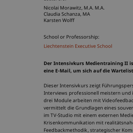
Nicolai
Morawitz
M.A. M.A.
Claudia
Schanza
MA
Karsten Wolff
School or Professorship:
Liechtenstein Executive School
Der Intensivkurs Medientraining II i
eine E-Mail, um sich auf die Wartelis
Dieser Intensivkurs zeigt Führungspers
Interviews professionell meistern und 
drei Module arbeiten mit Videofeedback
vermittelt die Grundlagen eines souver
im TV-Studio mit einem externen Medie
Krisenkommunikation mit realitätsnah
Feedbackmethodik, strategischer Komm