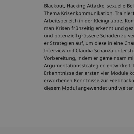
Blackout, Hacking-Attacke, sexuelle B
Thema Krisenkommunikation. Trainier
Arbeitsbereich in der Kleingruppe. Ko
man Krisen frühzeitig erkennt und ge
und potenziell grössere Schäden zu ver
er Strategien auf, um diese in eine Ch
Interview mit Claudia Schanza unterst
Vorbereitung, indem er gemeinsam mi
Argumentationsstrategien entwickelt. 
Erkenntnisse der ersten vier Module 
erworbenen Kenntnisse zur Feedbackm
diesem Modul angewendet und weiter v