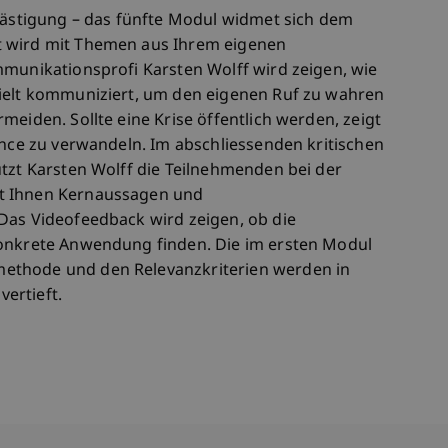
elästigung – das fünfte Modul widmet sich dem
t wird mit Themen aus Ihrem eigenen
mmunikationsprofi Karsten Wolff wird zeigen, wie
zielt kommuniziert, um den eigenen Ruf zu wahren
meiden. Sollte eine Krise öffentlich werden, zeigt
ance zu verwandeln. Im abschliessenden kritischen
ützt Karsten Wolff die Teilnehmenden bei der
t Ihnen Kernaussagen und
Das Videofeedback wird zeigen, ob die
konkrete Anwendung finden. Die im ersten Modul
ethode und den Relevanzkriterien werden in
ertieft.