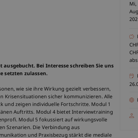
Mi,
Aug
202
CHF
CHF
abs
st ausgebucht. Bei Interesse schreiben Sie uns
te setzten zulassen.
26.
onen, wie sie ihre Wirkung gezielt verbessern,
in Krisensituationen sicher kommunizieren. Alle
 und zeigen individuelle Fortschritte. Modul 1
änen Auftritts. Modul 4 bietet Interviewtraining
nprofi. Modul 5 fokussiert auf wirkungsvolle
en Szenarien. Die Verbindung aus
unikation und Praxisbezug stärkt die mediale