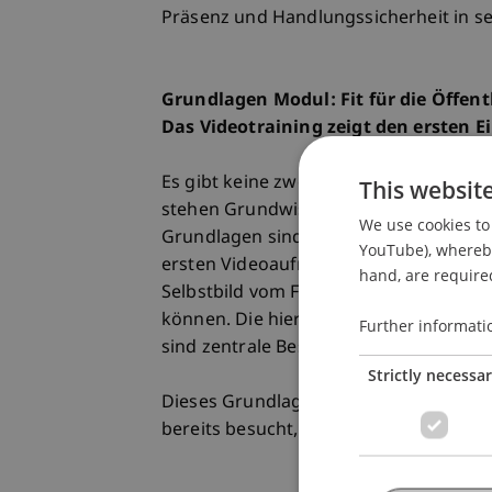
Präsenz und Handlungssicherheit in se
Grundlagen Modul: Fit für die Öffent
Das Videotraining zeigt den ersten E
Es gibt keine zweite Chance für den e
This websit
stehen Grundwissen und Praxis zur 
We use cookies to 
Grundlagen sind das Fundament aller 
YouTube), whereby 
ersten Videoaufnahme mit anschliesse
hand, are required
Selbstbild vom Fremdbild unterscheide
können. Die hier vermittelte Feedback
Further informati
sind zentrale Bestandteile der Module 
Strictly necessa
Dieses Grundlagenmodul ist einmalig z
bereits besucht, entfällt die Teilnahme.