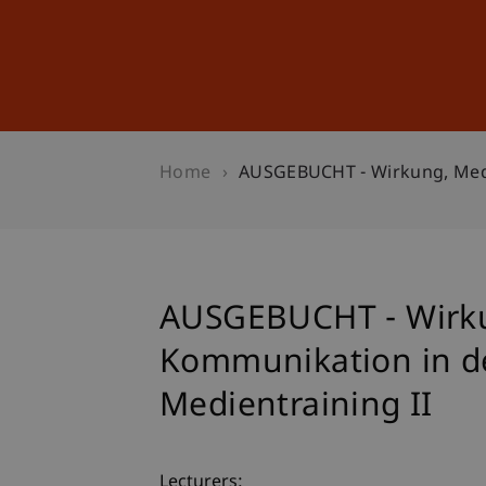
Studies
Professional Educ
Home
AUSGEBUCHT - Wirkung, Medie
AUSGEBUCHT - Wirk
Kommunikation in der
Medientraining II
Lecturers: