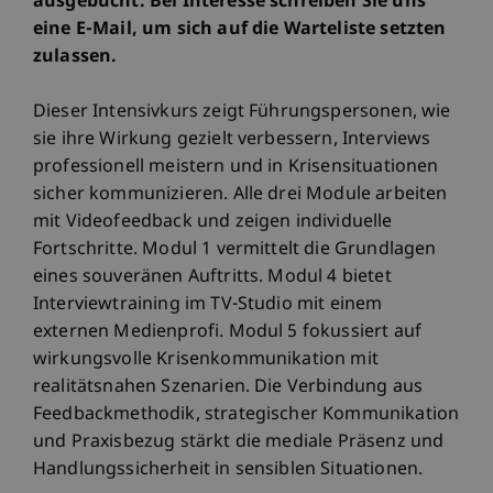
ausgebucht. Bei Interesse schreiben Sie uns
eine E-Mail, um sich auf die Warteliste setzten
zulassen.
Dieser Intensivkurs zeigt Führungspersonen, wie
sie ihre Wirkung gezielt verbessern, Interviews
professionell meistern und in Krisensituationen
sicher kommunizieren. Alle drei Module arbeiten
mit Videofeedback und zeigen individuelle
Fortschritte. Modul 1 vermittelt die Grundlagen
eines souveränen Auftritts. Modul 4 bietet
Interviewtraining im TV-Studio mit einem
externen Medienprofi. Modul 5 fokussiert auf
wirkungsvolle Krisenkommunikation mit
realitätsnahen Szenarien. Die Verbindung aus
Feedbackmethodik, strategischer Kommunikation
und Praxisbezug stärkt die mediale Präsenz und
Handlungssicherheit in sensiblen Situationen.