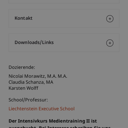
Kontakt
Downloads/Links
Dozierende:
Nicolai
Morawitz
M.A. M.A.
Claudia
Schanza
MA
Karsten Wolff
School/Professur:
Liechtenstein Executive School
Der Intensivkurs Medientraining II ist