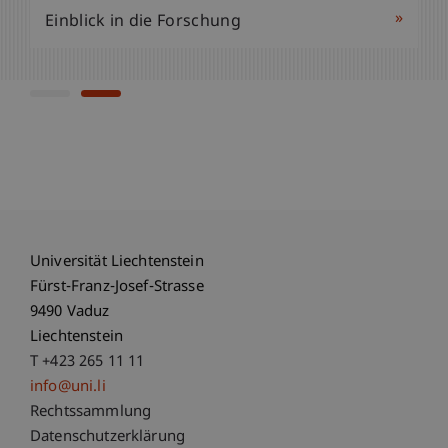
»
Einblick in die Forschung
Universität Liechtenstein
Fürst-Franz-Josef-Strasse
9490 Vaduz
Liechtenstein
T +423 265 11 11
info@uni.li
Fußzeile Rechtliche Hinweise
Rechtssammlung
Datenschutzerklärung