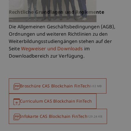
Rechtliche Grundlagen und Reglemente
Die Allgemeinen Geschäftsbedingungen (AGB),
Ordnungen und weiteren Richtlinien zu den
Weiterbildungsstudiengängen stehen auf der
Seite
Wegweiser und Downloads
im
Downloadbereich zur Verfügung.
Broschüre CAS Blockchain FinTech
3.02 MB
Curriculum CAS Blockchain FinTech
Infokarte CAS Blockchain FinTech
129.24 KB