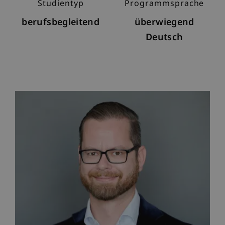
Studientyp
Programmsprache
berufsbegleitend
überwiegend
Deutsch