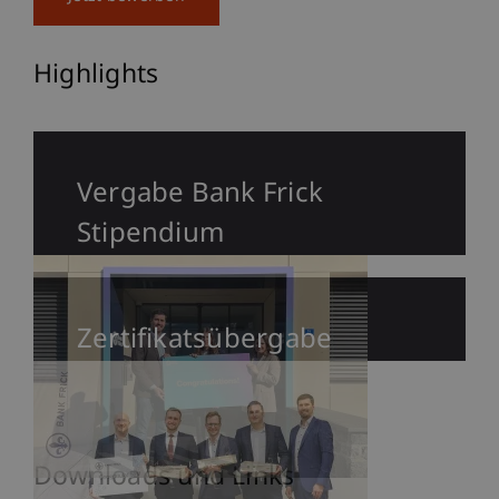
Highlights
Vergabe Bank Frick
Stipendium
Zertifikatsübergabe
Downloads und Links