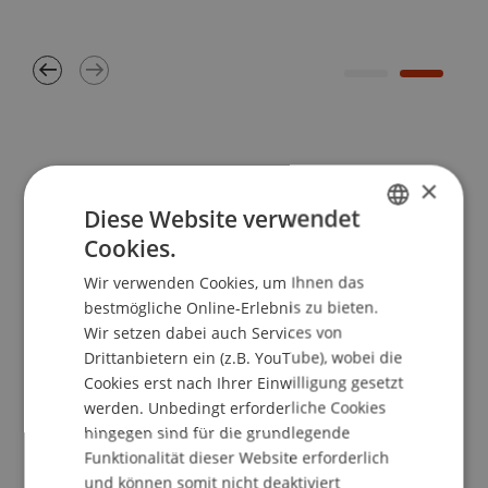
×
Modulübersicht
Diese Website verwendet
Cookies.
GERMAN
Das Studium ist modular aufgebaut und umfasst
Wir verwenden Cookies, um Ihnen das
ENGLISH
rund 320 Anwesenheitslektionen. Ein
bestmögliche Online-Erlebnis zu bieten.
Kurzüberblick über die Inhalte der einzelnen
Wir setzen dabei auch Services von
Module:
Drittanbietern ein (z.B. YouTube), wobei die
Cookies erst nach Ihrer Einwilligung gesetzt
werden. Unbedingt erforderliche Cookies
hingegen sind für die grundlegende
1 – Liechtensteinische Spezifika im
Funktionalität dieser Website erforderlich
Treuhandwesen
und können somit nicht deaktiviert