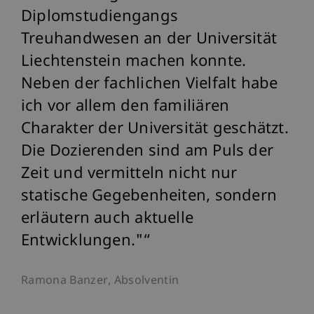
Diplomstudiengangs
ung
Treuhandwesen an der Universität
gt
Liechtenstein machen konnte.
es
Neben der fachlichen Vielfalt habe
der
ich vor allem den familiären
Charakter der Universität geschätzt.
in
Die Dozierenden sind am Puls der
Zeit und vermitteln nicht nur
statische Gegebenheiten, sondern
erläutern auch aktuelle
Entwicklungen."
Ramona Banzer, Absolventin