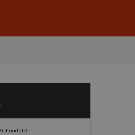
Anmelden
DE
EN
0
v
Zeit und Ort