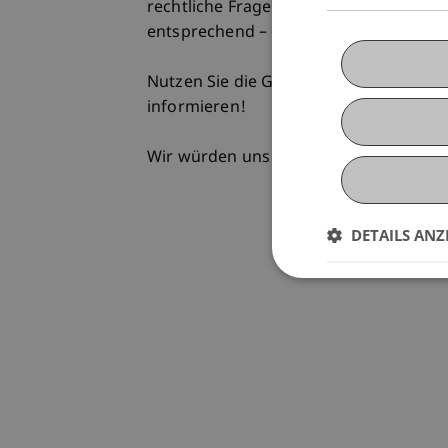
rechtliche Fragestellungen sowie – der
entsprechend – ein Blick über die Gren
Nutzen Sie die Gelegenheit, sich über
informieren!
Wir würden uns sehr freuen, Sie an der
DETAILS ANZ