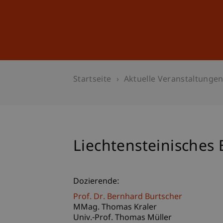
Studium
Weiterbildung
Startseite
Aktuelle Veranstaltunge
Liechtensteinisches
Dozierende:
Prof. Dr. Bernhard Burtscher
MMag. Thomas Kraler
Univ.-Prof. Thomas Müller